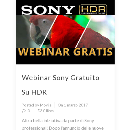
Webinar Sony Gratuito
Su HDR
Posted by Movila
On 1 marzo 2017
0
0 likes
Altra bella iniziativa da parte di Sony
professional! Dopo l’annuncio delle nuove