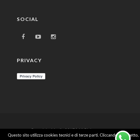
SOCIAL
PRIVACY
Copyright Movila 2017 | All Rights
Questo sito utilizza cookies tecnici e di terze parti. Cliccando su Accetto,
Reserved | P.IVA 05442770870