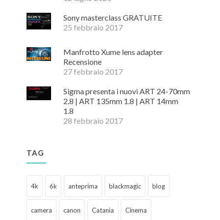
Sony masterclass GRATUITE
25 febbraio 2017
Manfrotto Xume lens adapter
Recensione
27 febbraio 2017
Sigma presenta i nuovi ART 24-70mm
2.8 | ART 135mm 1.8 | ART 14mm
1.8
28 febbraio 2017
TAG
4k
6k
anteprima
blackmagic
blog
camera
canon
Catania
Cinema