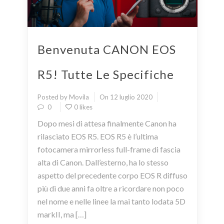
Benvenuta CANON EOS
R5! Tutte Le Specifiche
Posted by Movila
On 12 luglio 2020
0
0 likes
Dopo mesi di attesa finalmente Canon ha
rilasciato EOS R5. EOS R5 è l’ultima
fotocamera mirrorless full-frame di fascia
alta di Canon. Dall’esterno, ha lo stesso
aspetto del precedente corpo EOS R diffuso
più di due anni fa oltre a ricordare non poco
nel nome e nelle linee la mai tanto lodata 5D
markII, ma […]