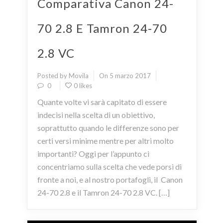
Comparativa Canon 24-
70 2.8 E Tamron 24-70
2.8 VC
Posted by Movila
On 5 marzo 2017
0
0 likes
Quante volte vi sarà capitato di essere
indecisi nella scelta di un obiettivo,
soprattutto quando le differenze sono per
certi versi minime mentre per altri molto
importanti? Oggi per l’appunto ci
concentriamo sulla scelta che vede porsi di
fronte a noi, e al nostro portafogli, il Canon
24-70 2.8 e il Tamron 24-70 2.8 VC. […]