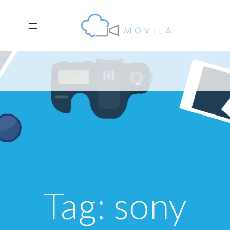
Tag: sony