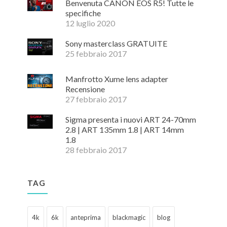
Benvenuta CANON EOS R5! Tutte le
specifiche
12 luglio 2020
Sony masterclass GRATUITE
25 febbraio 2017
Manfrotto Xume lens adapter
Recensione
27 febbraio 2017
Sigma presenta i nuovi ART 24-70mm
2.8 | ART 135mm 1.8 | ART 14mm
1.8
28 febbraio 2017
TAG
4k
6k
anteprima
blackmagic
blog