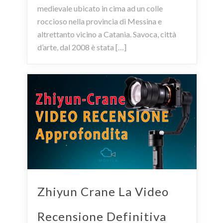
medievale ubicato in cima ad un colle
roccioso nella provincia di Messina e
altrettanto vicino a Catania. Savoca, città
d’arte, dal 2008 è stata […]
Zhiyun Crane La Video
Recensione Definitiva