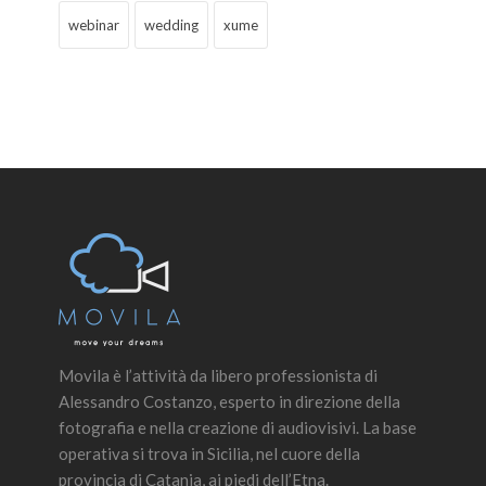
webinar
wedding
xume
Movila è l’attività da libero professionista di
Alessandro Costanzo, esperto in direzione della
fotografia e nella creazione di audiovisivi. La base
operativa si trova in Sicilia, nel cuore della
provincia di Catania, ai piedi dell’Etna.