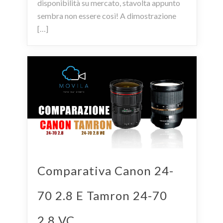
disponibilità su mercato, stavolta appunto
sembra non essere così! A dimostrazione
[…]
Comparativa Canon 24-
70 2.8 E Tamron 24-70
2.8 VC