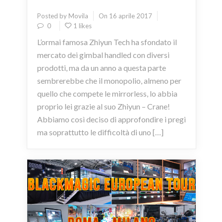
Posted by Movila
On 16 aprile 2017
0
1 likes
L’ormai famosa Zhiyun Tech ha sfondato il
mercato dei gimbal handled con diversi
prodotti, ma da un anno a questa parte
sembrerebbe che il monopolio, almeno per
quello che compete le mirrorless, lo abbia
proprio lei grazie al suo Zhiyun – Crane!
Abbiamo così deciso di approfondire i pregi
ma soprattutto le difficoltà di uno […]