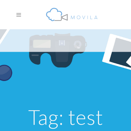
Tag: test