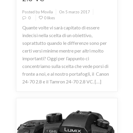
Posted by Movila
On 5 marzo 2017
0
0 likes
Quante volte vi sarà capitato di essere
indecisi nella scelta di un obiettivo,
soprattutto quando le differenze sono per
certi versi minime mentre per altri molto
importanti? Oggi per l’appunto ci
concentriamo sulla scelta che vede porsi di
fronte a noi, e al nostro portafogli, il Canon
24-70 2.8 e il Tamron 24-70 2.8 VC. […]