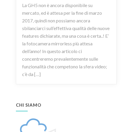
La GH5 non è ancora disponibile su
mercato, ed è attesa per la fine di marzo
2017, quindi non possiamo ancora
sbilanciarci sull’effettiva qualità delle nuove
features dichiarate, ma una cosa è certa..! E’
la fotocamera mirrorless più attesa
dell’anno! In questo articolo ci
concentreremo prevalentemente sulle
funzionalità che competono la sfera video;
c’è da […]
CHI SIAMO