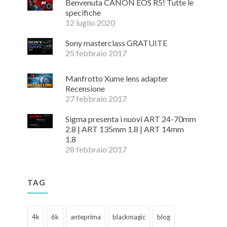
Benvenuta CANON EOS R5! Tutte le
specifiche
12 luglio 2020
Sony masterclass GRATUITE
25 febbraio 2017
Manfrotto Xume lens adapter
Recensione
27 febbraio 2017
Sigma presenta i nuovi ART 24-70mm
2.8 | ART 135mm 1.8 | ART 14mm
1.8
28 febbraio 2017
TAG
4k
6k
anteprima
blackmagic
blog