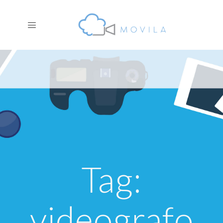
Tag:
videografo