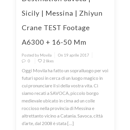
Sicily | Messina | Zhiyun
Crane TEST Footage
A6300 + 16-50 Mm
Posted by Movila
On 19 aprile 2017
0
2 likes
Oggi Movila ha fatto un sopralluogo per voi
futuri sposi in cerca di un luogo magico in
cui pronunciare il si della vostra vita. Ci
siamo recati a SAVOCA, piccolo borgo
medievale ubicato in cima ad un colle
roccioso nella provincia di Messina e
altrettanto vicino a Catania. Savoca, città
d’arte, dal 2008 è stata […]