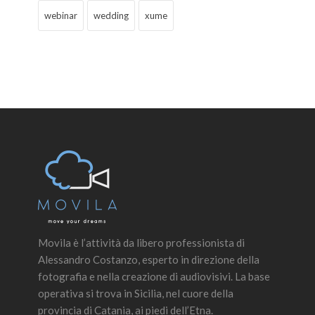
webinar
wedding
xume
Movila è l’attività da libero professionista di
Alessandro Costanzo, esperto in direzione della
fotografia e nella creazione di audiovisivi. La base
operativa si trova in Sicilia, nel cuore della
provincia di Catania, ai piedi dell’Etna.