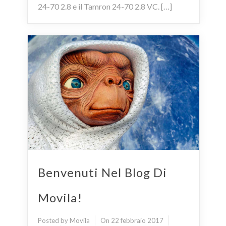
24-70 2.8 e il Tamron 24-70 2.8 VC. […]
Benvenuti Nel Blog Di
Movila!
Posted by Movila
On 22 febbraio 2017