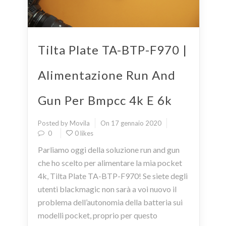
Tilta Plate TA-BTP-F970 |
Alimentazione Run And
Gun Per Bmpcc 4k E 6k
Posted by Movila
On 17 gennaio 2020
0
0 likes
Parliamo oggi della soluzione run and gun
che ho scelto per alimentare la mia pocket
4k, Tilta Plate TA-BTP-F970! Se siete degli
utenti blackmagic non sarà a voi nuovo il
problema dell’autonomia della batteria sui
modelli pocket, proprio per questo