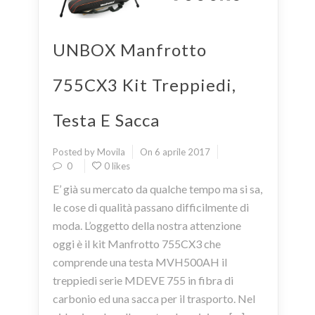
UNBOX Manfrotto
755CX3 Kit Treppiedi,
Testa E Sacca
Posted by Movila
On 6 aprile 2017
0
0 likes
E’ già su mercato da qualche tempo ma si sa,
le cose di qualità passano difficilmente di
moda. L’oggetto della nostra attenzione
oggi è il kit Manfrotto 755CX3 che
comprende una testa MVH500AH il
treppiedi serie MDEVE 755 in fibra di
carbonio ed una sacca per il trasporto. Nel