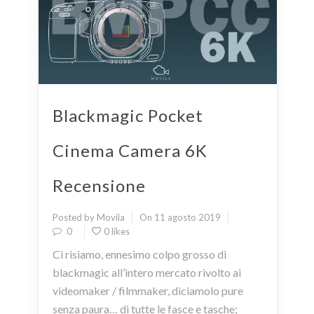
Blackmagic Pocket
Cinema Camera 6K
Recensione
Posted by Movila
On 11 agosto 2019
0
0 likes
Ci risiamo, ennesimo colpo grosso di
blackmagic all’intero mercato rivolto ai
videomaker / filmmaker, diciamolo pure
senza paura… di tutte le fasce e tasche;