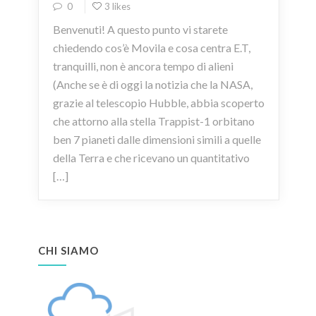
0
3 likes
Benvenuti! A questo punto vi starete
chiedendo cos’è Movila e cosa centra E.T,
tranquilli, non è ancora tempo di alieni
(Anche se è di oggi la notizia che la NASA,
grazie al telescopio Hubble, abbia scoperto
che attorno alla stella Trappist-1 orbitano
ben 7 pianeti dalle dimensioni simili a quelle
della Terra e che ricevano un quantitativo
[…]
CHI SIAMO