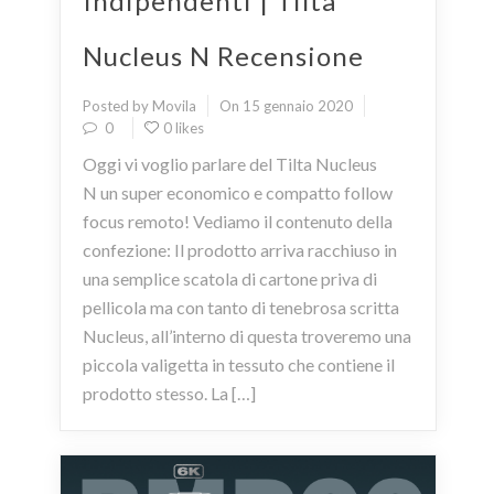
Indipendenti | Tilta
Nucleus N Recensione
Posted by Movila
On 15 gennaio 2020
0
0 likes
Oggi vi voglio parlare del Tilta Nucleus
N un super economico e compatto follow
focus remoto! Vediamo il contenuto della
confezione: Il prodotto arriva racchiuso in
una semplice scatola di cartone priva di
pellicola ma con tanto di tenebrosa scritta
Nucleus, all’interno di questa troveremo una
piccola valigetta in tessuto che contiene il
prodotto stesso. La […]