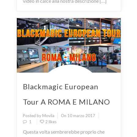
video in calce alla nostra descrizione […]
Blackmagic European
Tour A ROMA E MILANO
Posted by Movila
On 10 marzo 2017
1
2 likes
Questa volta sembrerebbe proprio che