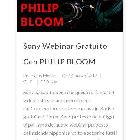
Sony Webinar Gratuito
Con PHILIP BLOOM
Posted by Movila
On 14 marzo 2017
0
0 likes
Sony ha capito bene che questo è l’anno del
video e sta schiacciando il piede
sull’acceleratore con le numerose iniziative
gratuite di formazione professionale. Oggi
vi parliamo del nuovo webinar proposto
dall’azienda nipponica volto a scoprire tutti i