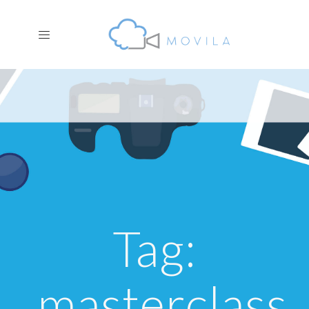
Tag:
masterclass