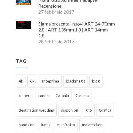
Recensione
27 febbraio 2017
Sigma presenta i nuovi ART 24-70mm
2.8 | ART 135mm 1.8 | ART 14mm
1.8
28 febbraio 2017
TAG
4k
6k
anteprima
blackmagic
blog
camera
canon
Catania
Cinema
destination wedding
disponibili
gh5
Grafica
hands on
lumix
manfrotto
masterclass