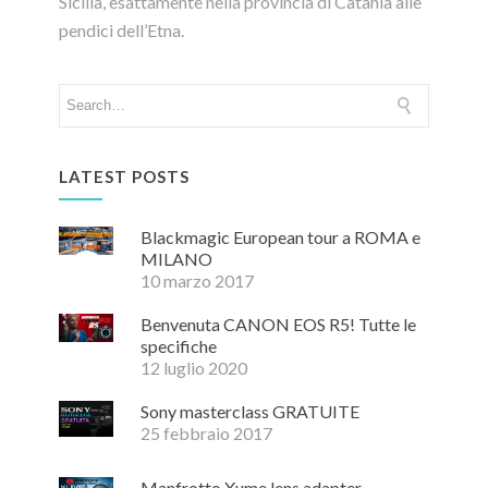
Sicilia, esattamente nella provincia di Catania alle
pendici dell’Etna.
LATEST POSTS
Blackmagic European tour a ROMA e
MILANO
10 marzo 2017
Benvenuta CANON EOS R5! Tutte le
specifiche
12 luglio 2020
Sony masterclass GRATUITE
25 febbraio 2017
Manfrotto Xume lens adapter