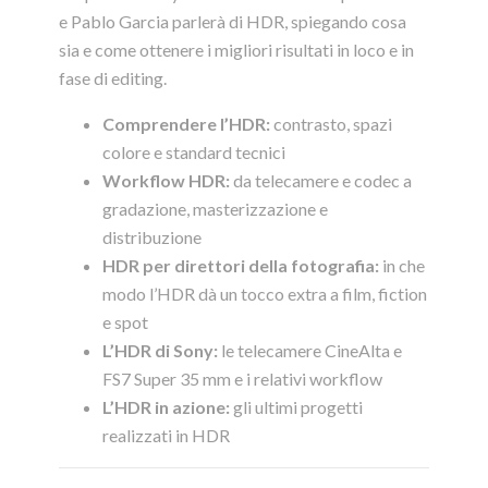
e Pablo Garcia parlerà di HDR, spiegando cosa
sia e come ottenere i migliori risultati in loco e in
fase di editing.
Comprendere l’HDR:
contrasto, spazi
colore e standard tecnici
Workflow HDR:
da telecamere e codec a
gradazione, masterizzazione e
distribuzione
HDR per direttori della fotografia:
in che
modo l’HDR dà un tocco extra a film, fiction
e spot
L’HDR di Sony:
le telecamere CineAlta e
FS7 Super 35 mm e i relativi workflow
L’HDR in azione:
gli ultimi progetti
realizzati in HDR