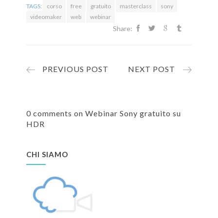
TAGS:
corso
free
gratuito
masterclass
sony
videomaker
web
webinar
Share:
PREVIOUS POST
NEXT POST
0 comments on Webinar Sony gratuito su
HDR
CHI SIAMO