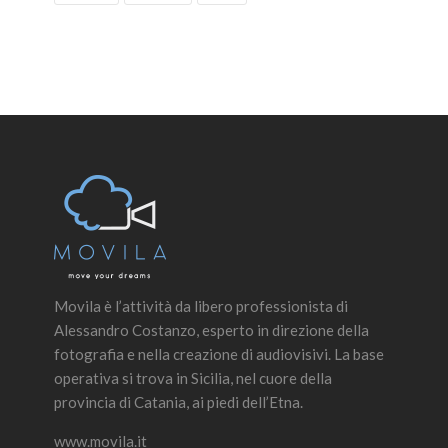
Movila è l’attività da libero professionista di
Alessandro Costanzo, esperto in direzione della
fotografia e nella creazione di audiovisivi. La base
operativa si trova in Sicilia, nel cuore della
provincia di Catania, ai piedi dell’Etna.
www.movila.it