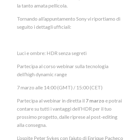
la tanto amata pellicola.
Tornando all’appuntamento Sony vi riportiamo di
seguito i dettagli ufficiali:
Luci e ombre: HDR senza segreti
Partecipa al corso webinar sulla tecnologia
dell’high dynamic range
7 marzo alle 14:00 (GMT) / 15:00 (CET)
Partecipa al webinar in diretta il
7
marzo
e potrai
contare su tutti i vantaggi dell’HDR per il tuo
prossimo progetto, dalle riprese al post-editing
alla consegna.
L’ospite Peter Sykes con l’aiuto di Enrique Pacheco