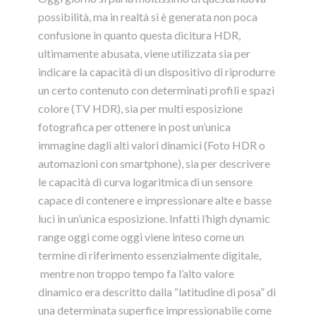
possibilità, ma in realtà si è generata non poca
confusione in quanto questa dicitura HDR,
ultimamente abusata, viene utilizzata sia per
indicare la capacità di un dispositivo di riprodurre
un certo contenuto con determinati profili e spazi
colore (TV HDR), sia per multi esposizione
fotografica per ottenere in post un’unica
immagine dagli alti valori dinamici (Foto HDR o
automazioni con smartphone), sia per descrivere
le capacità di curva logaritmica di un sensore
capace di contenere e impressionare alte e basse
luci in un’unica esposizione. Infatti l’high dynamic
range oggi come oggi viene inteso come un
termine di riferimento essenzialmente digitale,
mentre non troppo tempo fa l’alto valore
dinamico era descritto dalla “latitudine di posa” di
una determinata superfice impressionabile come