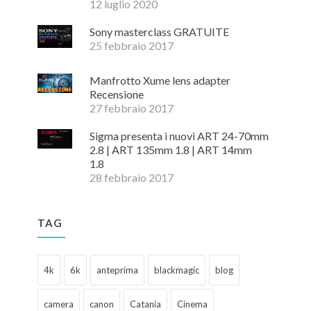
12 luglio 2020
Sony masterclass GRATUITE
25 febbraio 2017
Manfrotto Xume lens adapter
Recensione
27 febbraio 2017
Sigma presenta i nuovi ART 24-70mm
2.8 | ART 135mm 1.8 | ART 14mm
1.8
28 febbraio 2017
TAG
4k
6k
anteprima
blackmagic
blog
camera
canon
Catania
Cinema