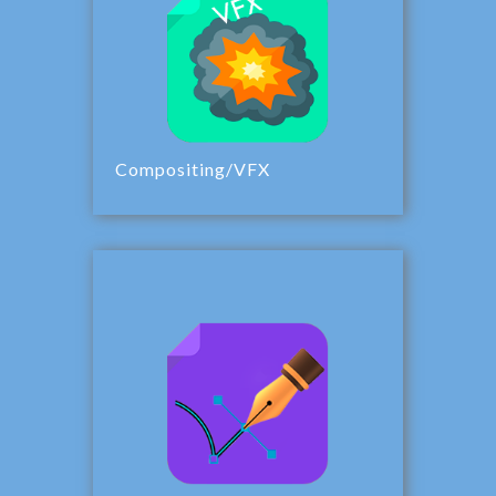
Compositing/VFX