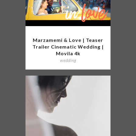
Marzamemi & Love | Teaser
Trailer Cinematic Wedding |
Movila 4k
wedding