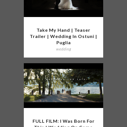
Take My Hand | Teaser
Trailer | Wedding In Ostuni |
Puglia
wedding
FULL FILM: I Was Born For