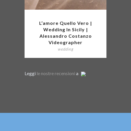
L’amore Quello Vero |
Wedding In Sicily |
Alessandro Costanzo
Videographer
wedding
Leggi
le nostre recensioni
a