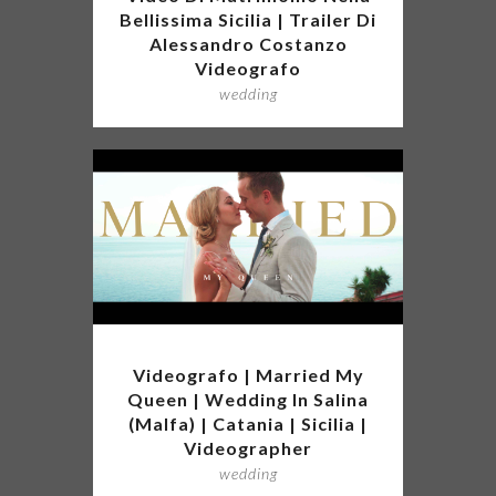
Bellissima Sicilia | Trailer Di
Alessandro Costanzo
Videografo
wedding
Videografo | Married My
Queen | Wedding In Salina
(Malfa) | Catania | Sicilia |
Videographer
wedding