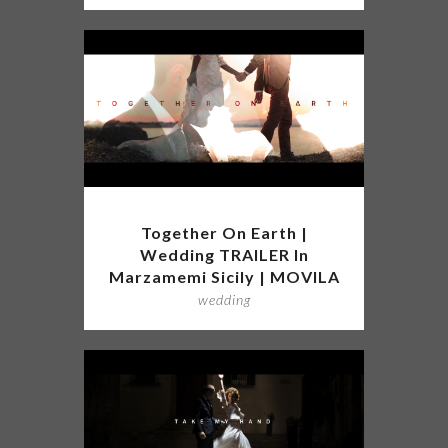
Together On Earth |
Wedding TRAILER In
Marzamemi Sicily | MOVILA
wedding