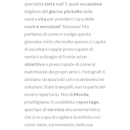
specialità
siete voi
! E quale
occasione
migliore del
giorno più bello
della
vostra
vita
per prenderci cura delle
vostre emozioni
? Nessuna! Ma
parliamo di come si svolge questa
giornata, visto che molto spesso ci capita
di ascoltare coppie preoccupate di
sentirsi a disagio di fronte ad un
obiettivo
o preoccupate di come al
matrimonio dei propri amici, i fotografi li
abbiano strapazzati con rocambolesche
soluzioni. State tranquilli, non fa parte del
nostro repertorio. Noi di
Movila
,
prediligiamo il cosiddetto
reportage
,
quel tipo di
servizio
documentaristico
che si occupa di cogliere la notizia così
come viene, sul momento, nella sua