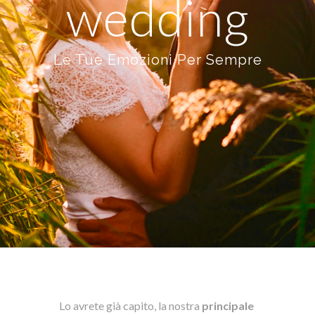
wedding
Le Tue Emozioni Per Sempre
Lo avrete già capito, la nostra
principale