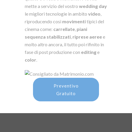
mette a servizio del vostro
wedding day
le migliori tecnologie in ambito
video
,
riproducendo così
movimenti
tipici del
cinema come:
carrellate
,
piani
sequenza
stabilizzati
,
riprese aeree
e
molto altro ancora, il tutto poi rifinito in
fase di post produzione con
editing
e
color
.
Preventivo
Gratuito